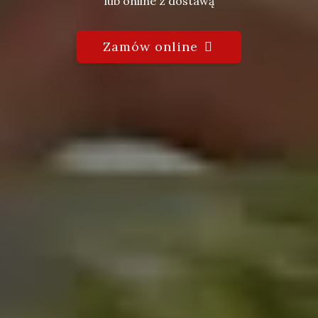
lub online z dostawą
Zamów online