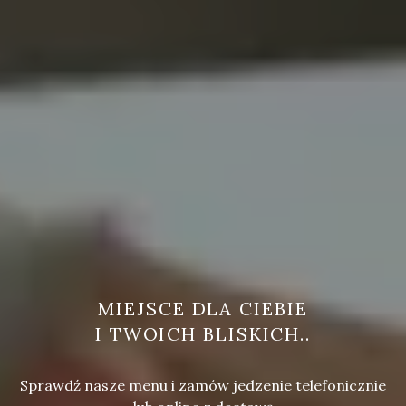
MIEJSCE DLA CIEBIE
I TWOICH BLISKICH..
Sprawdź nasze menu i zamów jedzenie telefonicznie