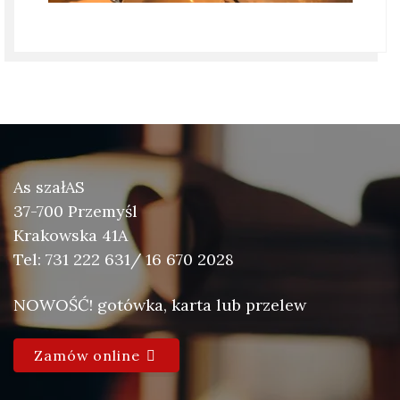
As szałAS
37-700 Przemyśl
Krakowska 41A
Tel: 731 222 631/ 16 670 2028
NOWOŚĆ! gotówka, karta lub przelew
Zamów online