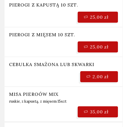
PIEROGI Z KAPUSTĄ 10 SZT.
25,00 zł
PIEROGI Z MIĘSEM 10 SZT.
25,00 zł
CEBULKA SMAŻONA LUB SKWARKI
2,00 zł
MISA PIEROÓW MIX
ruskie, z kapustą, z mięsem 15szt
35,00 zł