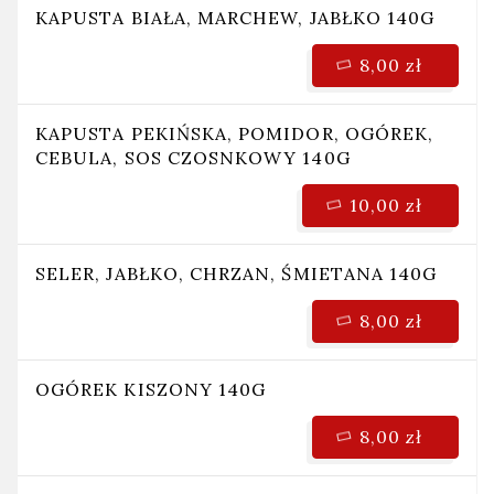
KAPUSTA BIAŁA, MARCHEW, JABŁKO 140G
8,00 zł
KAPUSTA PEKIŃSKA, POMIDOR, OGÓREK,
CEBULA, SOS CZOSNKOWY 140G
10,00 zł
SELER, JABŁKO, CHRZAN, ŚMIETANA 140G
8,00 zł
OGÓREK KISZONY 140G
8,00 zł