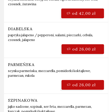
czosnek, żurawina
od 42,00 zł
DIABELSKA
papryka jalapeno / pepperoni,
salami, pieczarki, cebula,
czosnek, jalapeno
od 26,00 zł
PARMEŃSKA
szynka parmeńska, mozzarella, pomidorki koktajlowe,
parmezan, rukola
od 26,00 zł
SZPINAKOWA
jajko sadzone, szpinak, ser feta, mozzarella, parmezan,
kurczak, pomidorki koktajlowe