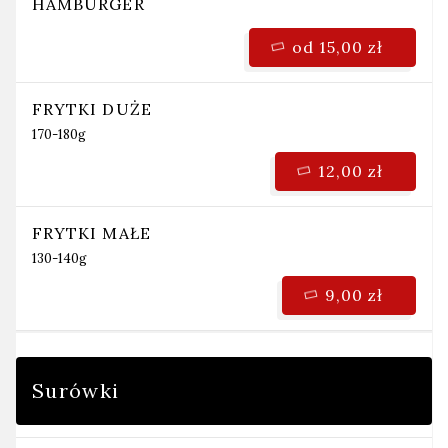
HAMBURGER
od 15,00 zł
FRYTKI DUŻE
170-180g
12,00 zł
FRYTKI MAŁE
130-140g
9,00 zł
Surówki