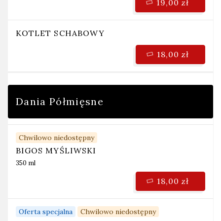
19,00 zł
KOTLET SCHABOWY
18,00 zł
Dania Półmięsne
Chwilowo niedostępny
BIGOS MYŚLIWSKI
350 ml
18,00 zł
Oferta specjalna
Chwilowo niedostępny