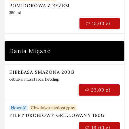
POMIDOROWA Z RYŻEM
350 ml
15,00 zł
Dania Mięsne
KIEŁBASA SMAŻONA 200G
cebulka, musztarda, ketchup
23,00 zł
Nowość
Chwilowo niedostępny
FILET DROBIOWY GRILLOWANY 180G
19,00 zł