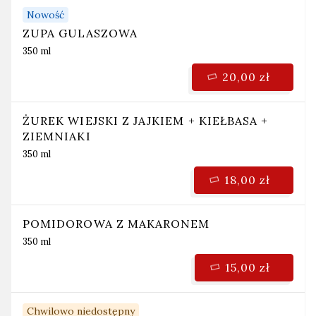
Nowość
ZUPA GULASZOWA
350 ml
20,00 zł
ŻUREK WIEJSKI Z JAJKIEM + KIEŁBASA +
ZIEMNIAKI
350 ml
18,00 zł
POMIDOROWA Z MAKARONEM
350 ml
15,00 zł
Chwilowo niedostępny