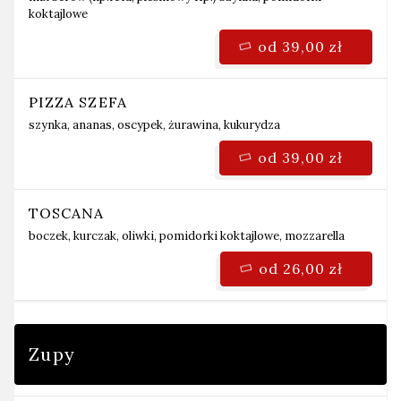
koktajlowe
od 39,00 zł
PIZZA SZEFA
szynka, ananas, oscypek, żurawina, kukurydza
od 39,00 zł
TOSCANA
boczek, kurczak, oliwki, pomidorki koktajlowe, mozzarella
od 26,00 zł
Zupy