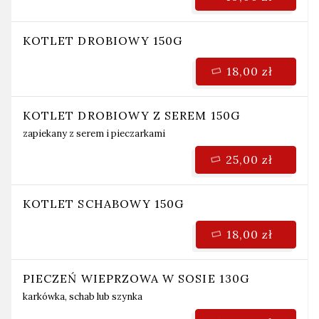
KOTLET DROBIOWY 150G
18,00 zł
KOTLET DROBIOWY Z SEREM 150G
zapiekany z serem i pieczarkami
25,00 zł
KOTLET SCHABOWY 150G
18,00 zł
PIECZEŃ WIEPRZOWA W SOSIE 130G
karkówka, schab lub szynka