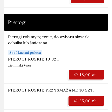
Pierogi
Pierogi robimy ręcznie, do wyboru skwarki,
cebulka lub śmietana
Szef kuchni poleca
PIEROGI RUSKIE 10 SZT.
ziemniaki + ser
18,00 zł
PIEROGI RUSKIE PRZYSMAŻANE 10 SZT.
25,00 zł