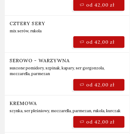
od 42,00 zł
CZTERY SERY
mix serów, rukola
od 42,00 zł
SEROWO - WARZYWNA
suszone pomidory, szpinak, kapary, ser gorgonzola,
mozzarella, parmezan
od 42,00 zł
KREMOWA
szynka, ser pleśniowy, mozzarella, parmezan, rukola, kurczak
od 42,00 zł