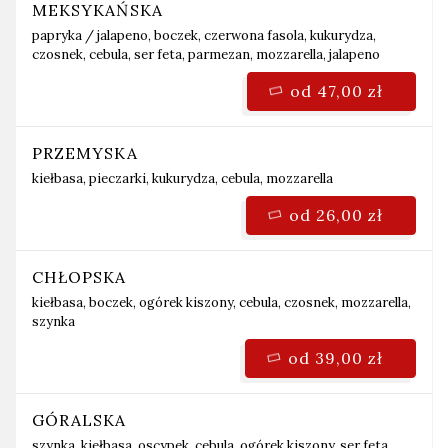
MEKSYKAŃSKA
papryka / jalapeno,
boczek, czerwona fasola, kukurydza,
czosnek, cebula, ser feta, parmezan, mozzarella, jalapeno
od 47,00 zł
PRZEMYSKA
kiełbasa, pieczarki, kukurydza, cebula, mozzarella
od 26,00 zł
CHŁOPSKA
kiełbasa, boczek, ogórek kiszony, cebula, czosnek, mozzarella,
szynka
od 39,00 zł
GÓRALSKA
szynka, kiełbasa, oscypek, cebula, ogórek kiszony, ser feta,