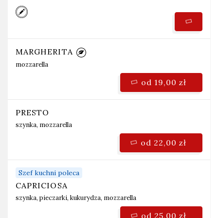
MARGHERITA
mozzarella
od 19,00 zł
PRESTO
szynka, mozzarella
od 22,00 zł
Szef kuchni poleca
CAPRICIOSA
szynka, pieczarki, kukurydza, mozzarella
od 25,00 zł