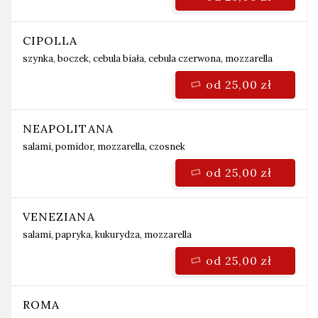
CIPOLLA
szynka, boczek, cebula biała, cebula czerwona, mozzarella
od 25,00 zł
NEAPOLITANA
salami, pomidor, mozzarella, czosnek
od 25,00 zł
VENEZIANA
salami, papryka, kukurydza, mozzarella
od 25,00 zł
ROMA