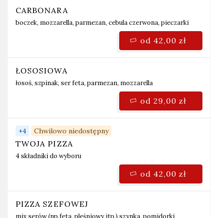
CARBONARA
boczek, mozzarella, parmezan, cebula czerwona, pieczarki
od 42,00 zł
ŁOSOSIOWA
łosoś, szpinak, ser feta, parmezan, mozzarella
od 29,00 zł
+
4
Chwilowo niedostępny
TWOJA PIZZA
4 składniki do wyboru
od 42,00 zł
PIZZA SZEFOWEJ
mix serów (np.feta, pleśniowy itp.)
szynka, pomidorki