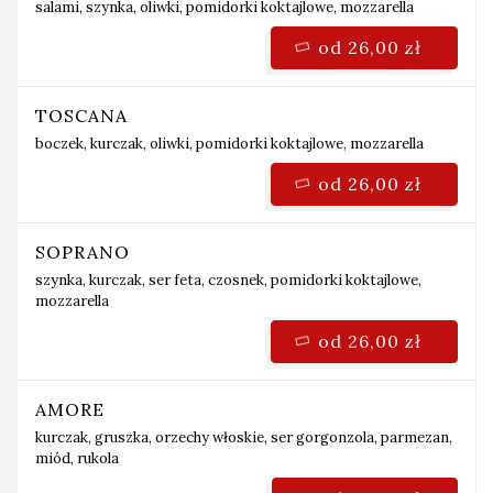
salami, szynka, oliwki, pomidorki koktajlowe, mozzarella
od 26,00 zł
TOSCANA
boczek, kurczak, oliwki, pomidorki koktajlowe, mozzarella
od 26,00 zł
SOPRANO
szynka, kurczak, ser feta, czosnek, pomidorki koktajlowe,
mozzarella
od 26,00 zł
AMORE
kurczak, gruszka, orzechy włoskie, ser gorgonzola, parmezan,
miód, rukola