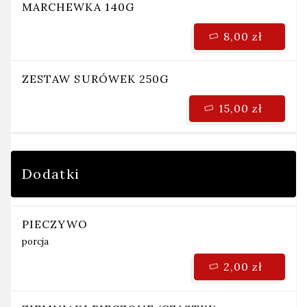
MARCHEWKA 140G
8,00 zł
ZESTAW SURÓWEK 250G
15,00 zł
Dodatki
PIECZYWO
porcja
2,00 zł