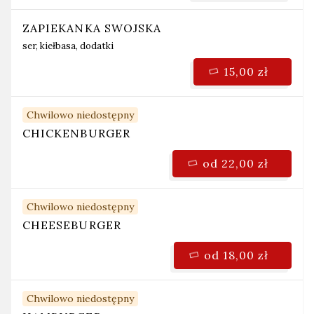
ZAPIEKANKA SWOJSKA
ser, kiełbasa, dodatki
15,00 zł
Chwilowo niedostępny
CHICKENBURGER
od 22,00 zł
Chwilowo niedostępny
CHEESEBURGER
od 18,00 zł
Chwilowo niedostępny