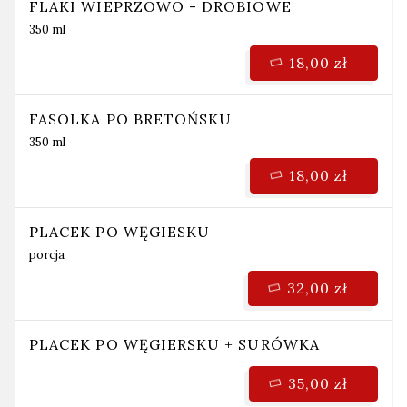
FLAKI WIEPRZOWO - DROBIOWE
350 ml
18,00 zł
FASOLKA PO BRETOŃSKU
350 ml
18,00 zł
PLACEK PO WĘGIESKU
porcja
32,00 zł
PLACEK PO WĘGIERSKU + SURÓWKA
35,00 zł